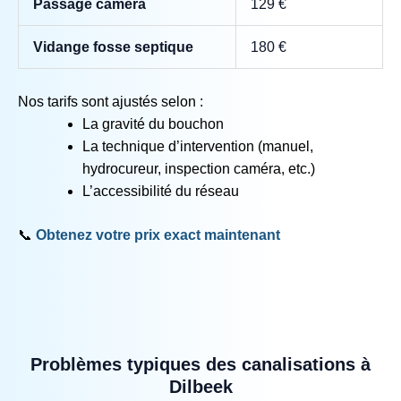
Passage caméra
129 €
Vidange fosse septique
180 €
Nos tarifs sont ajustés selon :
La gravité du bouchon
La technique d’intervention (manuel,
hydrocureur, inspection caméra, etc.)
L’accessibilité du réseau
📞
Obtenez votre prix exact maintenant
Problèmes typiques des canalisations à
Dilbeek