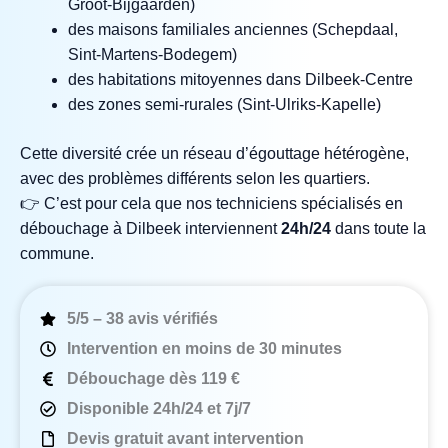
Groot‑Bijgaarden)
des maisons familiales anciennes (Schepdaal,
Sint‑Martens‑Bodegem)
des habitations mitoyennes dans Dilbeek‑Centre
des zones semi‑rurales (Sint‑Ulriks‑Kapelle)
Cette diversité crée un réseau d’égouttage hétérogène,
avec des problèmes différents selon les quartiers.
👉 C’est pour cela que nos techniciens spécialisés en
débouchage à Dilbeek interviennent
24h/24
dans toute la
commune.
5/5 – 38 avis vérifiés
Intervention en moins de 30 minutes
Débouchage dès 119 €
Disponible 24h/24 et 7j/7
Devis gratuit avant intervention