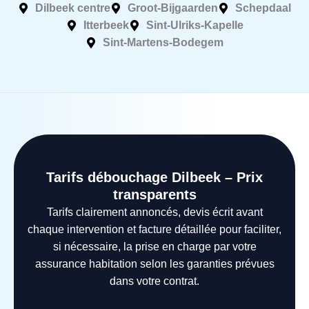
Dilbeek centre
Groot-Bijgaarden
Schepdaal
Itterbeek
Sint-Ulriks-Kapelle
Sint-Martens-Bodegem
Tarifs débouchage Dilbeek – Prix
transparents
Tarifs clairement annoncés, devis écrit avant
chaque intervention et facture détaillée pour faciliter,
si nécessaire, la prise en charge par votre
assurance habitation selon les garanties prévues
dans votre contrat.