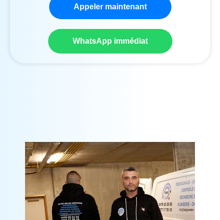
Appeler maintenant
WhatsApp immédiat