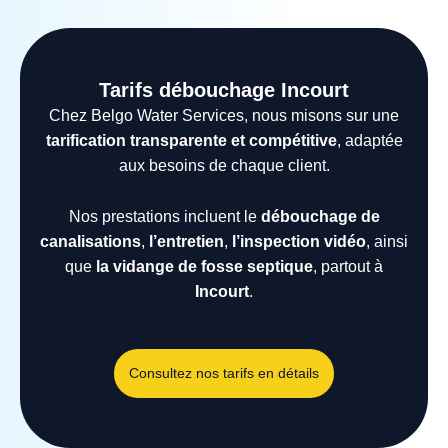
Tarifs débouchage Incourt
Chez Belgo Water Services, nous misons sur une
tarification transparente et compétitive
, adaptée
aux besoins de chaque client.
Nos prestations incluent le
débouchage de
canalisations
,
l’entretien
,
l’inspection vidéo
, ainsi
que
la vidange de fosse septique
, partout à
Incourt
.
Consultez nos tarifs en détails