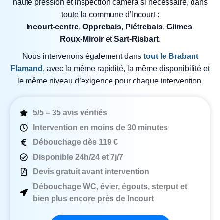
haute pression et inspection caméra si nécessaire, dans
toute la commune d’Incourt :
Incourt‑centre
,
Opprebais
,
Piétrebais
,
Glimes
,
Roux‑Miroir
et
Sart‑Risbart
.
Nous intervenons également dans
tout le Brabant
Flamand
, avec la même rapidité, la même disponibilité et
le même niveau d’exigence pour chaque intervention.
5/5 – 35 avis vérifiés
Intervention en moins de 30 minutes
Débouchage dès 119 €
Disponible 24h/24 et 7j/7
Devis gratuit avant intervention
Débouchage WC, évier, égouts, sterput et
bien plus encore près de Incourt