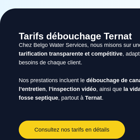
Tarifs débouchage Ternat
Chez Belgo Water Services, nous misons sur un
tarification transparente et compétitive
, adap
besoins de chaque client.
Nos prestations incluent le
débouchage de cana
l’entretien
,
l’inspection vidéo
, ainsi que
la vid
fosse septique
, partout à
Ternat
.
Consultez nos tarifs en détails