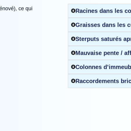
énové), ce qui
Racines dans les co
Graisses dans les c
Sterputs saturés apr
Mauvaise pente / af
Colonnes d’immeub
Raccordements bric