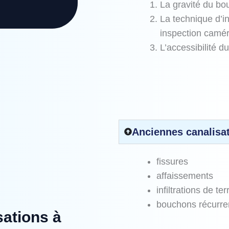
La gravité du b
La technique d’i
inspection camér
L’accessibilité d
Anciennes canalisat
fissures
affaissements
infiltrations de ter
bouchons récurre
sations à