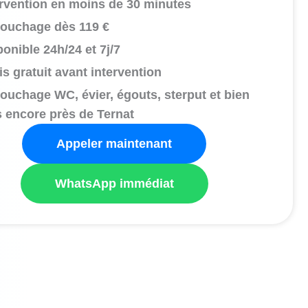
ervention en moins de 30 minutes
ouchage dès 119 €
onible 24h/24 et 7j/7
s gratuit avant intervention
ouchage WC, évier, égouts, sterput et bien
s encore près de Ternat
Appeler maintenant
WhatsApp immédiat