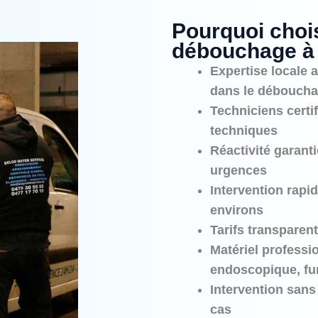
Pourquoi chois
débouchage à 
Expertise locale 
dans le déboucha
Techniciens certi
techniques
Réactivité garanti
urgences
Intervention rapid
environs
Tarifs transparent
Matériel professi
endoscopique, fur
Intervention sans
cas