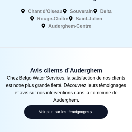
Chant d’Oiseau
Souverain
Delta
Rouge‑Cloître
Saint‑Julien
Auderghem‑Centre
Avis clients d’Auderghem
Chez Belgo Water Services, la satisfaction de nos clients
est notre plus grande fierté. Découvrez leurs témoignages
et avis sur nos interventions dans la commune de
Auderghem.
Voir plus sur les témoignages