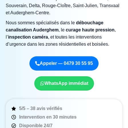
Souverain, Delta, Rouge‑Cloître, Saint‑Julien, Transvaal
et Auderghem‑Centre.
Nous sommes spécialisés dans le
débouchage
canalisation Auderghem
, le
curage haute pression
,
l’
inspection caméra
, et toutes les interventions
d’urgence dans les zones résidentielles et boisées.
Appeler — 0479 30 55 95
WhatsApp immédiat
5/5 – 38 avis vérifiés
Intervention en 30 minutes
Disponible 24/7