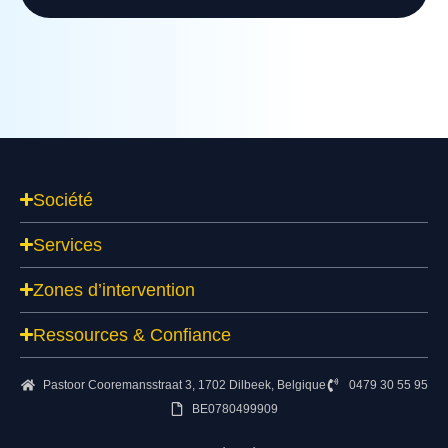
Société
Services
Zones d’intervention
Ressources & Confiance
Pastoor Cooremansstraat 3, 1702 Dilbeek, Belgique
0479 30 55 95
BE0780499909