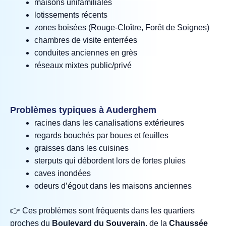
maisons unifamiliales
lotissements récents
zones boisées (Rouge‑Cloître, Forêt de Soignes)
chambres de visite enterrées
conduites anciennes en grès
réseaux mixtes public/privé
Problèmes typiques à Auderghem
racines dans les canalisations extérieures
regards bouchés par boues et feuilles
graisses dans les cuisines
sterputs qui débordent lors de fortes pluies
caves inondées
odeurs d’égout dans les maisons anciennes
👉 Ces problèmes sont fréquents dans les quartiers
proches du
Boulevard du Souverain
, de la
Chaussée