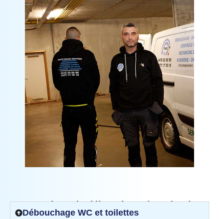
Nos services de débouchage à Auderghem
Débouchage WC et toilettes