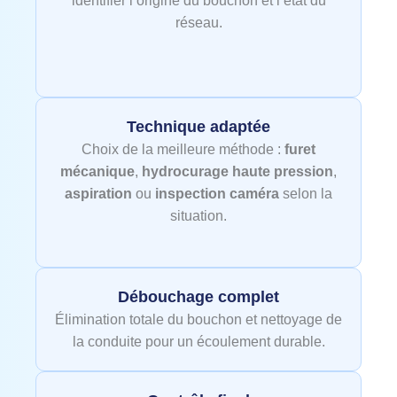
identifier l’origine du bouchon et l’état du
réseau.
Technique adaptée
Choix de la meilleure méthode :
furet
mécanique
,
hydrocurage haute pression
,
aspiration
ou
inspection caméra
selon la
situation.
Débouchage complet
Élimination totale du bouchon et nettoyage de
la conduite pour un écoulement durable.