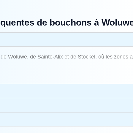
réquentes de bouchons à Woluwe
e Woluwe, de Sainte‑Alix et de Stockel, où les zones arb