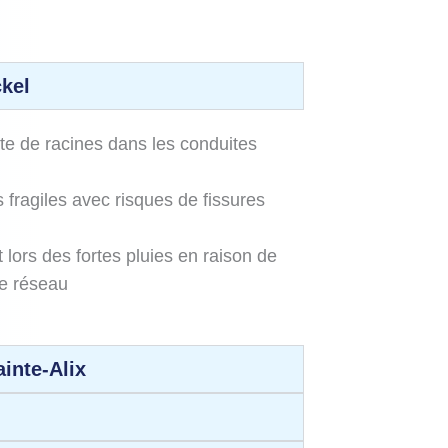
ckel
e de racines dans les conduites
 fragiles avec risques de fissures
lors des fortes pluies en raison de
le réseau
inte‑Alix