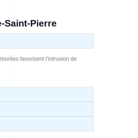
‑Saint‑Pierre
orées favorisent l’intrusion de