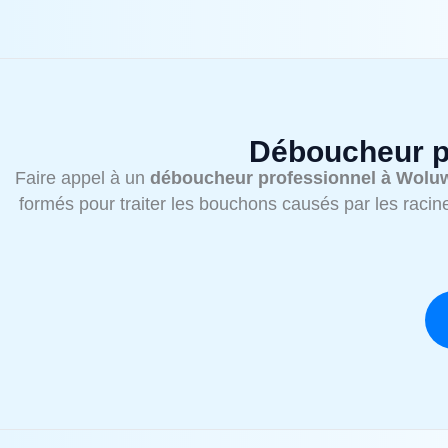
Déboucheur pr
Faire appel à un
déboucheur professionnel à Woluw
formés pour traiter les bouchons causés par les racines