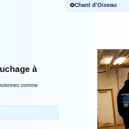
Chant d’Oiseau
ouchage à
, anciennes comme