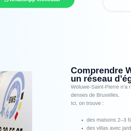
Comprendre Wo
un réseau d’ég
Woluwe‑Saint‑Pierre n’a 
denses de Bruxelles.
Ici, on trouve :
des maisons 2–3 f
des villas avec jar