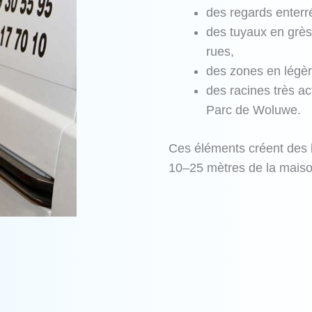
des regards enterr
des tuyaux en grès
rues,
des zones en légèr
des racines très ac
Parc de Woluwe.
Ces éléments créent des 
10–25 mètres de la maison