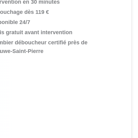
ervention en 30 minutes
ouchage dès 119 €
ponible 24/7
s gratuit avant intervention
mbier déboucheur certifié près de
uwe‑Saint‑Pierre