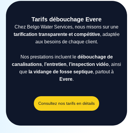
Tarifs débouchage Evere
Chez Belgo Water Services, nous misons sur une
tarification transparente et compétitive
, adaptée
aux besoins de chaque client.
Nos prestations incluent le
débouchage de
canalisations
,
l’entretien
,
l’inspection vidéo
, ainsi
que
la vidange de fosse septique
, partout à
Evere
.
Consultez nos tarifs en détails