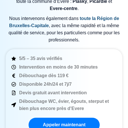
toute la commune d’Evere :
Plasky
,
Picardie
et
Evere‑centre
.
Nous intervenons également dans
toute la Région de
Bruxelles-Capitale
, avec la même rapidité et la même
qualité de service, pour les particuliers comme pour les
professionnels.
5/5 – 35 avis vérifiés
Intervention en moins de 30 minutes
Débouchage dès 119 €
Disponible 24h/24 et 7j/7
Devis gratuit avant intervention
Débouchage WC, évier, égouts, sterput et
bien plus encore près d'Evere
Appeler maintenant