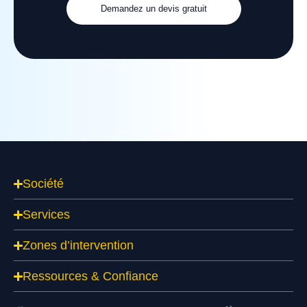
Demandez un devis gratuit
Société
Services
Zones d’intervention
Ressources & Confiance